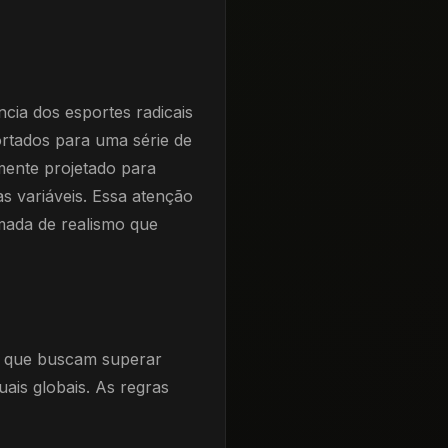
cia dos esportes radicais
rtados para uma série de
mente projetado para
as variáveis. Essa atenção
mada de realismo que
s que buscam superar
ais globais. As regras