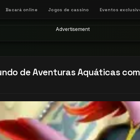
Bacará online
Jogos de cassino
Eventos exclusiv
ndo de Aventuras Aquáticas com