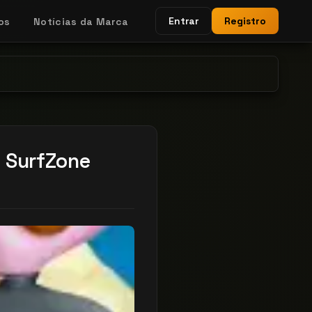
Entrar
Registro
os
Notícias da Marca
 SurfZone