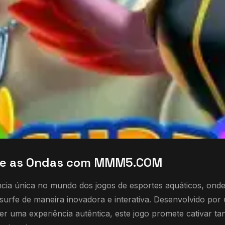
fie as Ondas com MMM5.COM
cia única no mundo dos jogos de esportes aquáticos, ond
 surfe de maneira inovadora e interativa. Desenvolvido por
 uma experiência autêntica, este jogo promete cativar ta