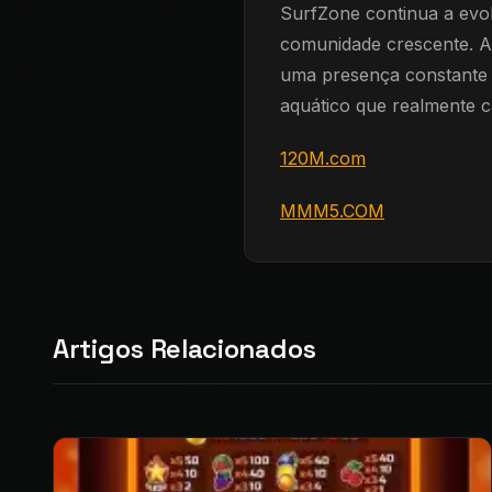
SurfZone continua a evol
comunidade crescente. A
uma presença constante n
aquático que realmente c
120M.com
MMM5.COM
Artigos Relacionados