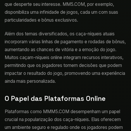
que desperte seu interesse. MM5.COM, por exemplo,
disponibiliza uma infinidade de jogos, cada um com suas
particularidades e bônus exclusivos.
Além dos temas diversificados, os caça-níqueis atuais
incorporam várias linhas de pagamento e rodadas de bônus,
aumentando as chances de vitória e a emoção do jogo.
Muitos caçam-níqueis online integram recursos interativos,
permitindo que os jogadores tomem decisões que podem
impactar o resultado do jogo, promovendo uma experiência
ainda mais personalizada.
O Papel das Plataformas Online
Plataformas como MMM5.COM desempenham um papel
crucial na popularização dos caça-níqueis. Elas oferecem
um ambiente seguro e regulado onde os jogadores podem