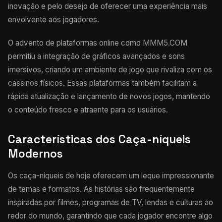
inovação e pelo desejo de oferecer uma experiência mais
envolvente aos jogadores.
O advento de plataformas online como MMM5.COM
permitiu a integração de gráficos avançados e sons
imersivos, criando um ambiente de jogo que rivaliza com os
cassinos físicos. Essas plataformas também facilitam a
rápida atualização e lançamento de novos jogos, mantendo
o conteúdo fresco e atraente para os usuários.
Características dos Caça-níqueis
Modernos
Os caça-níqueis de hoje oferecem um leque impressionante
de temas e formatos. As histórias são frequentemente
inspiradas por filmes, programas de TV, lendas e culturas ao
redor do mundo, garantindo que cada jogador encontre algo