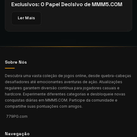
Exclusivos: O Papel Decisivo de MMM5.COM
Ler Mais
Sobre Nós
Descubra uma vasta coleção de jogos online, desde quebra-cabeças
desafiadores até emocionantes aventuras de ação. Atualizações
regulares garantem diversão contínua para jogadores casuais e
hardcore. Experimente diferentes categorias e desbloqueie novas
conquistas diárias em MMM5.COM. Participe da comunidade e
compartilhe suas pontuações com amigos.
779PG.com
Navegação