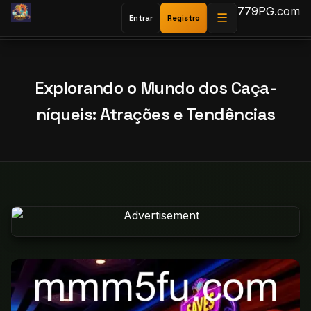
779PG.com
☰
Entrar
Registro
Início
Explorando o Mundo dos Caça-
Jogos ao vivo
níqueis: Atrações e Tendências
Caça-níqueis
Bacará online
Jogos de cassino
Eventos exclusivos
Notícias da Marca