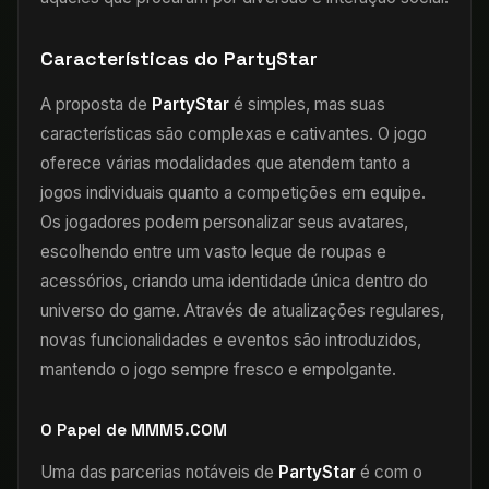
Características do PartyStar
A proposta de
PartyStar
é simples, mas suas
características são complexas e cativantes. O jogo
oferece várias modalidades que atendem tanto a
jogos individuais quanto a competições em equipe.
Os jogadores podem personalizar seus avatares,
escolhendo entre um vasto leque de roupas e
acessórios, criando uma identidade única dentro do
universo do game. Através de atualizações regulares,
novas funcionalidades e eventos são introduzidos,
mantendo o jogo sempre fresco e empolgante.
O Papel de MMM5.COM
Uma das parcerias notáveis de
PartyStar
é com o