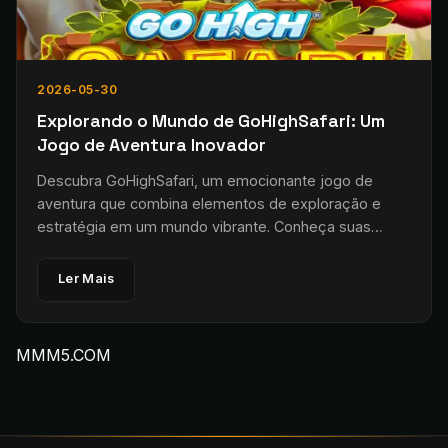
2026-05-30
Explorando o Mundo de GoHighSafari: Um
Jogo de Aventura Inovador
Descubra GoHighSafari, um emocionante jogo de
aventura que combina elementos de exploração e
estratégia em um mundo vibrante. Conheça suas
regras e características únicas.
Ler Mais
MMM5.COM