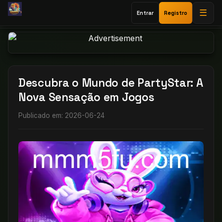
☰
Entrar
Registro
Início
Jogos ao vivo
Descubra o Mundo de PartyStar: A
Caça-níqueis
Nova Sensação em Jogos
Publicado em:
2026-06-24
Bacará online
Jogos de cassino
Eventos exclusivos
Notícias da Marca