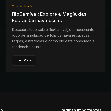
2026-05-25
RioCarnival: Explore a Magia das
Festas Carnavalescas
Descubra tudo sobre RioCarnival, o emocionante
jogo de simulação de folia carnavalesca, suas
regras, estratégias e como ele está conectado às
tendências atuais.
Ler Mais
ão
Páginas Importantes