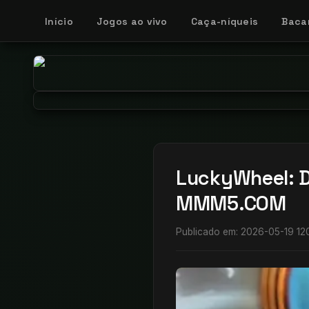
Início
Jogos ao vivo
Caça-níqueis
Bacar
LuckyWheel: D
MMM5.COM
Publicado em:
2026-05-19
12