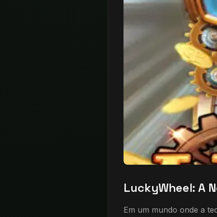
LuckyWheel: A N
Em um mundo onde a tec