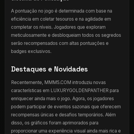
A pontuação no jogo é determinada com base na
eficiência em coletar tesouros e na agilidade em
completar os níveis. Jogadores que exploram
meticulosamente e desbloqueiam todos os segredos
serão recompensados com altas pontuações e
badges exclusivos.
Destaques e Novidades
Recentemente, MMM5.COM introduziu novas
características em LUXURYGOLDENPANTHER para
enriquecer ainda mais o jogo. Agora, os jogadores
podem participar de eventos sazonais que oferecem
recompensas únicas e desafios temporários. Além
disso, os gráficos foram aprimorados para
proporcionar uma experiência visual ainda mais rica e