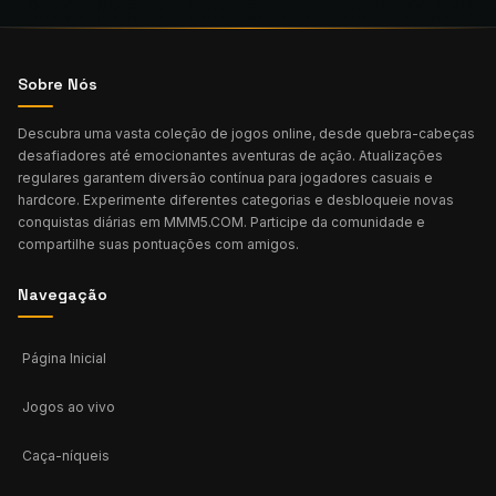
Sobre Nós
Descubra uma vasta coleção de jogos online, desde quebra-cabeças
desafiadores até emocionantes aventuras de ação. Atualizações
regulares garantem diversão contínua para jogadores casuais e
hardcore. Experimente diferentes categorias e desbloqueie novas
conquistas diárias em MMM5.COM. Participe da comunidade e
compartilhe suas pontuações com amigos.
Navegação
Página Inicial
Jogos ao vivo
Caça-níqueis