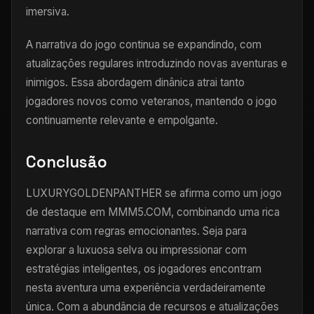
imersiva.
A narrativa do jogo continua se expandindo, com
atualizações regulares introduzindo novas aventuras e
inimigos. Essa abordagem dinânica atrai tanto
jogadores novos como veteranos, mantendo o jogo
continuamente relevante e empolgante.
Conclusão
LUXURYGOLDENPANTHER se afirma como um jogo
de destaque em MMM5.COM, combinando uma rica
narrativa com regras emocionantes. Seja para
explorar a luxuosa selva ou impressionar com
estratégias inteligentes, os jogadores encontram
nesta aventura uma experiência verdadeiramente
única. Com a abundância de recursos e atualizações