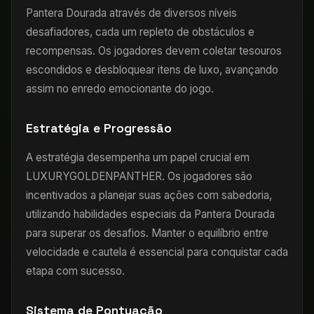
Pantera Dourada através de diversos níveis
desafiadores, cada um repleto de obstáculos e
recompensas. Os jogadores devem coletar tesouros
escondidos e desbloquear itens de luxo, avançando
assim no enredo emocionante do jogo.
Estratégia e Progressão
A estratégia desempenha um papel crucial em
LUXURYGOLDENPANTHER. Os jogadores são
incentivados a planejar suas ações com sabedoria,
utilizando habilidades especiais da Pantera Dourada
para superar os desafios. Manter o equilíbrio entre
velocidade e cautela é essencial para conquistar cada
etapa com sucesso.
Sistema de Pontuação