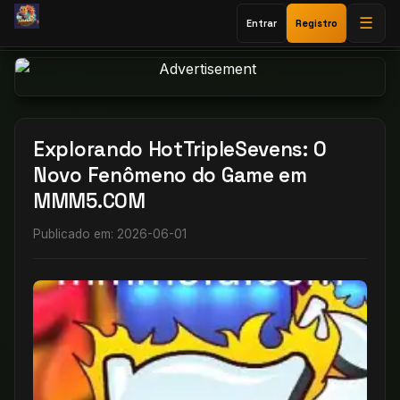
☰
Entrar
Registro
Início
Jogos ao vivo
Explorando HotTripleSevens: O
Caça-níqueis
Novo Fenômeno do Game em
MMM5.COM
Bacará online
Publicado em:
2026-06-01
Jogos de cassino
Eventos exclusivos
Notícias da Marca