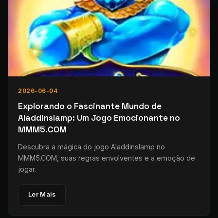
2026-06-04
Explorando o Fascinante Mundo de
Aladdinslamp: Um Jogo Emocionante no
MMM5.COM
Descubra a mágica do jogo Aladdinslamp no
MMM5.COM, suas regras envolventes e a emoção de
jogar.
Ler Mais