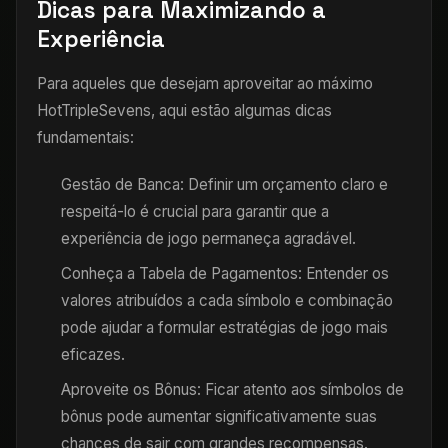
Dicas para Maximizando a
Experiência
Para aqueles que desejam aproveitar ao máximo
HotTripleSevens, aqui estão algumas dicas
fundamentais:
Gestão de Banca: Definir um orçamento claro e
respeitá-lo é crucial para garantir que a
experiência de jogo permaneça agradável.
Conheça a Tabela de Pagamentos: Entender os
valores atribuídos a cada símbolo e combinação
pode ajudar a formular estratégias de jogo mais
eficazes.
Aproveite os Bônus: Ficar atento aos símbolos de
bônus pode aumentar significativamente suas
chances de sair com grandes recompensas.