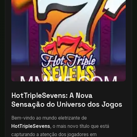
HotTripleSevens: A Nova
Sensação do Universo dos Jogos
Bem-vindo ao mundo eletrizante de
HotTripleSevens
, o mais novo título que está
capturando a atenção dos jogadores em