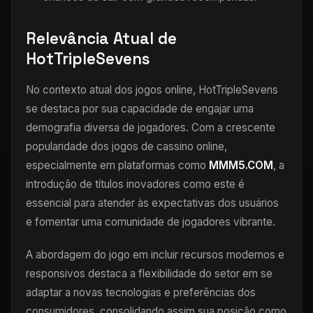
Relevância Atual de
HotTripleSevens
No contexto atual dos jogos online, HotTripleSevens
se destaca por sua capacidade de engajar uma
demografia diversa de jogadores. Com a crescente
popularidade dos jogos de cassino online,
especialmente em plataformas como
MMM5.COM
, a
introdução de títulos inovadores como este é
essencial para atender às expectativas dos usuários
e fomentar uma comunidade de jogadores vibrante.
A abordagem do jogo em incluir recursos modernos e
responsivos destaca a flexibilidade do setor em se
adaptar a novas tecnologias e preferências dos
consumidores, consolidando assim sua posição como