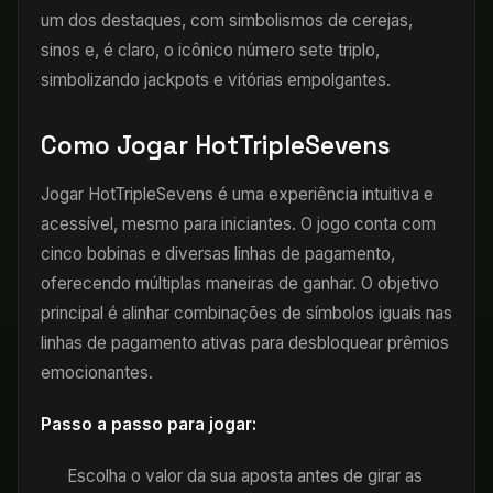
um dos destaques, com simbolismos de cerejas,
sinos e, é claro, o icônico número sete triplo,
simbolizando jackpots e vitórias empolgantes.
Como Jogar HotTripleSevens
Jogar HotTripleSevens é uma experiência intuitiva e
acessível, mesmo para iniciantes. O jogo conta com
cinco bobinas e diversas linhas de pagamento,
oferecendo múltiplas maneiras de ganhar. O objetivo
principal é alinhar combinações de símbolos iguais nas
linhas de pagamento ativas para desbloquear prêmios
emocionantes.
Passo a passo para jogar:
Escolha o valor da sua aposta antes de girar as