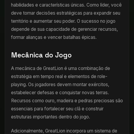
habilidades e características únicas. Como líder, você
deve tomar decisões estratégicas para expandir seu
território e aumentar seu poder. O sucesso no jogo
depende de sua capacidade de gerenciar recursos,
formar alianças e vencer batalhas épicas.
Mecânica do Jogo
A mecânica de GreatLion é uma combinação de
estratégia em tempo real e elementos de role-
playing. Os jogadores devem montar exércitos,
estabelecer defesas e conquistar novas terras.
Recursos como ouro, madeira e pedras preciosas são
essenciais para fortalecer seu clã e construir
estruturas importantes dentro do jogo.
Adicionalmente, GreatLion incorpora um sistema de