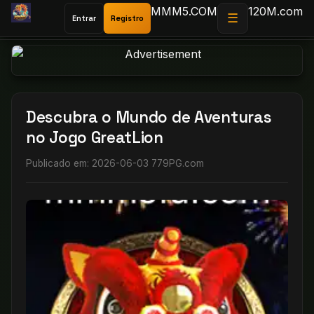
MMM5.COM
120M.com
☰
Entrar
Registro
Início
Jogos ao vivo
Descubra o Mundo de Aventuras
Caça-níqueis
no Jogo GreatLion
Publicado em:
2026-06-03
779PG.com
Bacará online
Jogos de cassino
Eventos exclusivos
Notícias da Marca