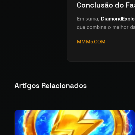
Conclusão do F
Em suma,
DiamondExplo
que combina o melhor da 
MMM5.COM
Artigos Relacionados