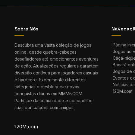
Sobre Nós
Navegaç
Página Inici
Descubra uma vasta coleção de jogos
Jogos ao v
online, desde quebra-cabeças
Caça-níque
desafiadores até emocionantes aventuras
Bacará onl
de ação. Atualizações regulares garantem
Jogos de c
diversão contínua para jogadores casuais
Eventos ex
e hardcore. Experimente diferentes
Notícias d
categorias e desbloqueie novas
120M.com
conquistas diárias em MMM5.COM.
Participe da comunidade e compartilhe
suas pontuações com amigos.
120M.com