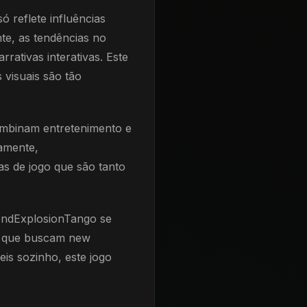
ó reflete influências
te, as tendências no
ativas interativas. Este
 visuais são tão
ombinam entretenimento e
damente,
as de jogo que são tanto
ondExplosionTango se
o que buscam new
is sozinho, este jogo