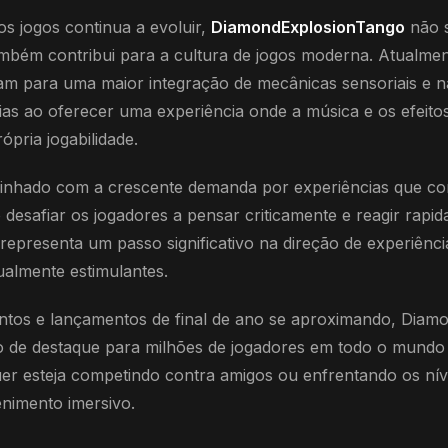
s jogos continua a evoluir,
DiamondExplosionTango
não s
bém contribui para a cultura de jogos moderna. Atualmen
para uma maior integração de mecânicas sensoriais e narr
ias ao oferecer uma experiência onde a música e os efeitos
pria jogabilidade.
 alinhado com a crescente demanda por experiências que c
o desafiar os jogadores a pensar criticamente e reagir rapi
presenta um passo significativo na direção de experiênci
tualmente estimulantes.
tos e lançamentos de final de ano se aproximando, Diam
 de destaque para milhões de jogadores em todo o mund
er esteja competindo contra amigos ou enfrentando os níve
nimento imersivo.