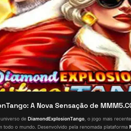
onTango: A Nova Sensação de MMM5.
 universo de
DiamondExplosionTango
, o jogo mais recent
m todo o mundo. Desenvolvido pela renomada plataforma