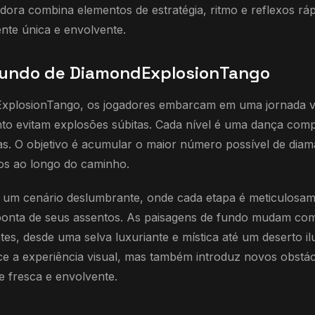
adora combina elementos de estratégia, ritmo e reflexos rá
nte única e envolvente.
Mundo de DiamondExplosionTango
xplosionTango, os jogadores embarcam em uma jornada v
nto evitam explosões súbitas. Cada nível é uma dança com
as. O objetivo é acumular o maior número possível de dia
ios ao longo do caminho.
m um cenário deslumbrante, onde cada etapa é meticulosam
ponta de seus assentos. As paisagens de fundo mudam com
es, desde uma selva luxuriante e mística até um deserto i
e a experiência visual, mas também introduz novos obstá
e fresca e envolvente.