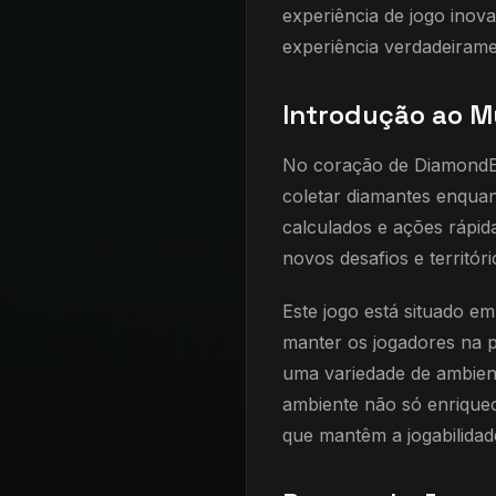
experiência de jogo inov
experiência verdadeirame
Introdução ao 
No coração de DiamondE
coletar diamantes enqua
calculados e ações rápid
novos desafios e territór
Este jogo está situado e
manter os jogadores na 
uma variedade de ambient
ambiente não só enriquec
que mantêm a jogabilidad