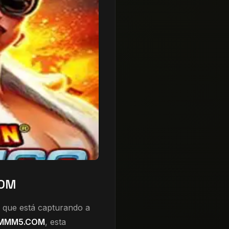
COM
e que está capturando a
MMM5.COM
, esta