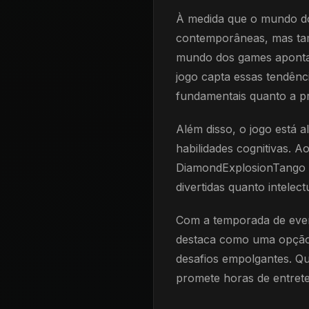
À medida que o mundo do
contemporâneas, mas tam
mundo dos games apontam 
jogo capta essas tendênc
fundamentais quanto a pró
Além disso, o jogo está
habilidades cognitivas. A
DiamondExplosionTango re
divertidas quanto intelec
Com a temporada de even
destaca como uma opção
desafios empolgantes. Qu
promete horas de entrete