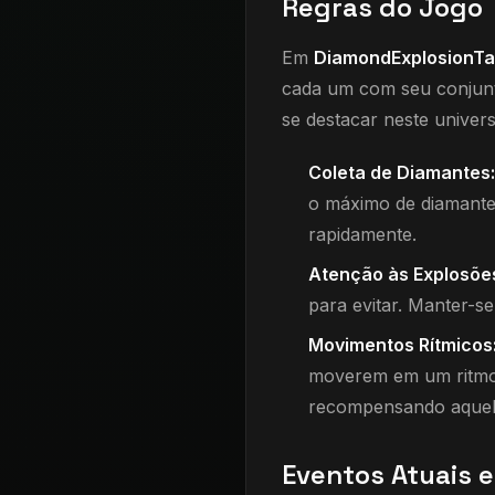
Regras do Jogo
Em
DiamondExplosionT
cada um com seu conjunto
se destacar neste univers
Coleta de Diamantes:
o máximo de diamantes
rapidamente.
Atenção às Explosõe
para evitar. Manter-se
Movimentos Rítmicos
moverem em um ritmo 
recompensando aquele
Eventos Atuais 